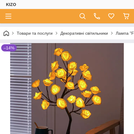
KIZO
Товари та послуги
Декоративні світильники
Лампа "F
–14%