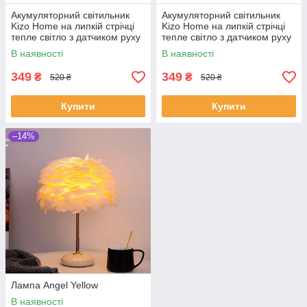
Акумуляторний світильник
Акумуляторний світильник
Kizo Home на липкій стрічці
Kizo Home на липкій стрічці
тепле світло з датчиком руху
тепле світло з датчиком руху
2 шт
2 шт
В наявності
В наявності
349
349
₴
₴
520 ₴
520 ₴
Купити
Купити
–14%
Лампа Angel Yellow
В наявності