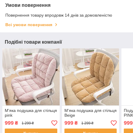
Умови повернення
Повернення товару впродовж 14 днів за домовленістю
Всі умови повернення
Подібні товари компанії
М'яка подушка для стільця
М'яка подушка для стільця
Поду
pink
Beige
PIN
999
999
999
₴
₴
1 299 ₴
1 299 ₴