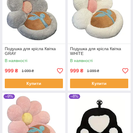
Подушка для крісла Квітка
Подушка для крісла Квітка
GRAY
WHITE
В наявності
В наявності
999
999
₴
₴
1 099 ₴
1 099 ₴
Купити
Купити
–9%
–8%