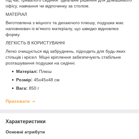
офісу, навчання чи відпочинку за столом.
МАТЕРІАЛ
Виготовлена з міцного та дихаючого плюшу, подушка має
наповнювач із м'якого матеріалу, що швидко відновлює
форму.
ЛЕГКІСТЬ В КОРИСТУВАННІ
Легко очищується від забруднень, підходить для будь-яких
стільців і крісел. Міцні кріплення забезпечують стабільне
розташування подушки на сидінні.
Матеріал:
Плюш
Розмір:
45х45х48 см
Вага:
850 г
Приховати
Характеристики
Основні атрибути