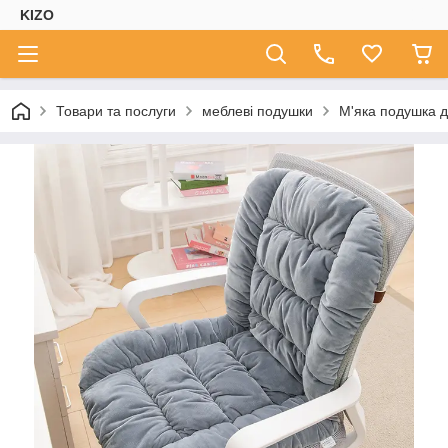
KIZO
Товари та послуги
меблеві подушки
М'яка подушка д