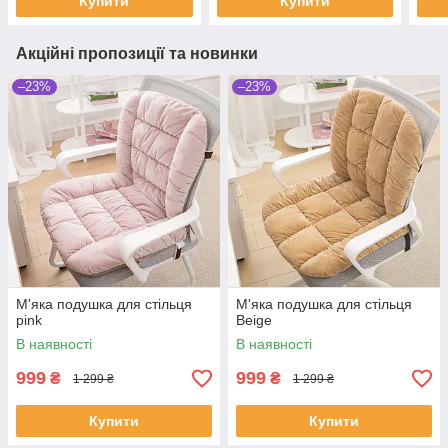
Купити
Купити
Акційні пропозиції та новинки
–23%
–23%
М'яка подушка для стільця
М'яка подушка для стільця
pink
Beige
В наявності
В наявності
999
999
₴
₴
1 299 ₴
1 299 ₴
Купити
Купити