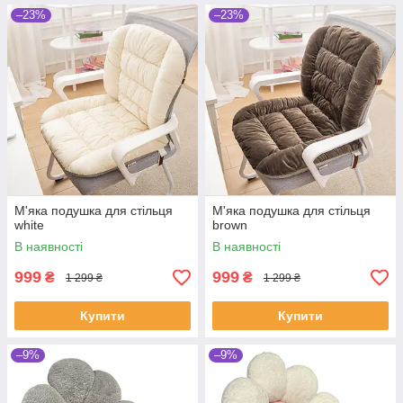
–23%
–23%
М'яка подушка для стільця
М'яка подушка для стільця
white
brown
В наявності
В наявності
999
999
₴
₴
1 299 ₴
1 299 ₴
Купити
Купити
–9%
–9%