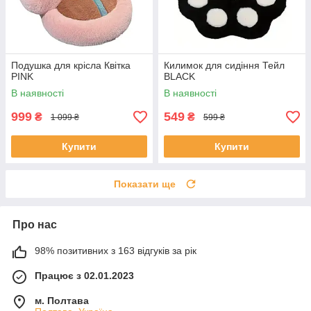
Подушка для крісла Квітка
Килимок для сидіння Тейл
PINK
BLACK
В наявності
В наявності
999
549
₴
₴
1 099 ₴
599 ₴
Купити
Купити
Показати ще
Про нас
98% позитивних з 163 відгуків за рік
Працює з 02.01.2023
м. Полтава