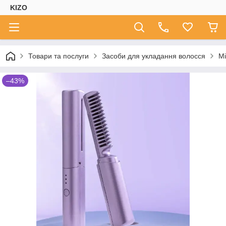
KIZO
Товари та послуги
Засоби для укладання волосся
Мі
–43%