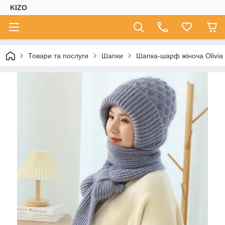
KIZO
Товари та послуги
Шапки
Шапка-шарф жіноча Olivia