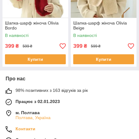
Шапка-шарф жіноча Olivia
Шапка-шарф жіноча Olivia
Bordo
Beige
В наявності
В наявності
399
399
₴
₴
599 ₴
599 ₴
Купити
Купити
Про нас
98% позитивних з 163 відгуків за рік
Працює з 02.01.2023
м. Полтава
Полтава, Україна
Контакти