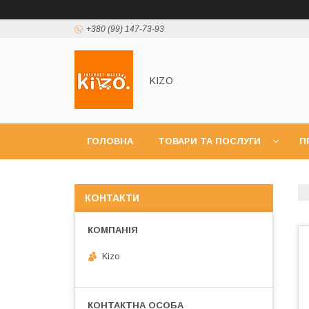
+380 (99) 147-73-93
KIZO
ГОЛОВНА
ТОВАРИ ТА ПОСЛУГИ
П
КОНТАКТИ
Kizo