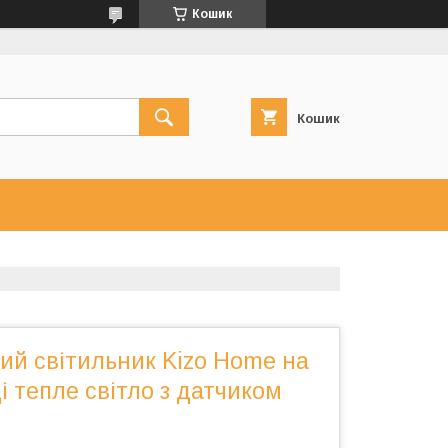
Кошик
Кошик
ий світильник Kizo Home на
ці тепле світло з датчиком